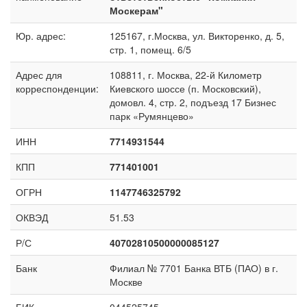
Москерам"
Юр. адрес:
125167, г.Москва, ул. Викторенко, д. 5,
стр. 1, помещ. 6/5
Адрес для
108811, г. Москва, 22-й Километр
корреспонденции:
Киевского шоссе (п. Московский),
домовл. 4, стр. 2, подъезд 17 Бизнес
парк «Румянцево»
ИНН
7714931544
КПП
771401001
ОГРН
1147746325792
ОКВЭД
51.53
Р/С
40702810500000085127
Банк
Филиал № 7701 Банка ВТБ (ПАО) в г.
Москве