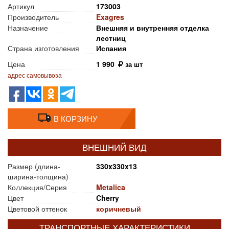
Артикул
173003
Производитель
Exagres
Назначение
Внешняя и внутренняя отделка
лестниц
Страна изготовления
Испания
Цена
1 990
за шт
адрес самовывоза
В КОРЗИНУ
ВНЕШНИЙ ВИД
Размер (длина-
330x330x13
ширина-толщина)
Коллекция/Серия
Metalica
Цвет
Cherry
Цветовой оттенок
коричневый
ТРАНСПОРТНЫЕ ХАРАКТЕРИСТИКИ