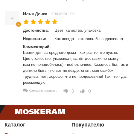
Илья Денкс
2019.05.09 15:01
Достоинства:
Цвет, качество, упаковка
Недостатки:
Как всегда - хотелось бы подешевле)
Комментарий:
Брали для загородного дома - как раз то что нужно. 
Цвет, качество, упаковка (насчёт доставки не скажу - 
нам не понадобилась) - всё отличное. Казалось бы, так и 
должно быть - но вот не везде, опыт, сын ошибок 
трудных, нет, хорошо, что не продешевили! Так что - да, 
рекомендую.
0
0
Комментировать
Каталог
Покупателю