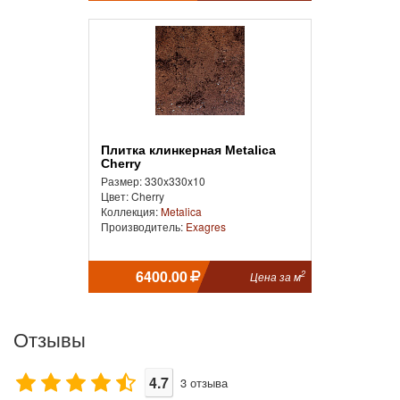
Плитка клинкерная Metalica
Cherry
Размер: 330x330x10
Цвет: Cherry
Коллекция:
Metalica
Производитель:
Exagres
6400.00
2
Цена за м
Отзывы
4.7
3
отзыва