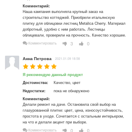
Комментарий:
Наша кампания выполняла крупный заказ на 
строительство коттеджей. Приобрели итальянскую 
плитку для облицовки лестниц Metalica Cherry. Материал 
добротный, удобно с ним работать. Лестницы 
облицевали, проверили на прочность. Качество хорошее.
3
0
Комментировать
Анна Петрова
2021.01.09 18:58
Я рекомендую данный продукт
Достоинства:
Качество, цвет
Недостатки:
пока не обнаружено
Комментарий:
Делали ремонт на даче. Остановила свой выбор на 
глазурованной плитке: цвет, цена, износоустойчивость, 
простота в уходе. Сочетается с остальным интерьером, 
на что и делали акцент при выборе.
0
0
Комментировать