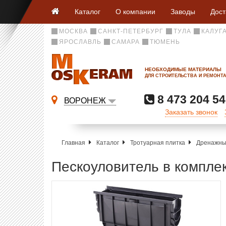
Каталог
О компании
Заводы
Дост
МОСКВА
САНКТ-ПЕТЕРБУРГ
ТУЛА
КАЛУГ
ЯРОСЛАВЛЬ
САМАРА
ТЮМЕНЬ
НЕОБХОДИМЫЕ МАТЕРИАЛЫ
ДЛЯ СТРОИТЕЛЬСТВА И РЕМОНТ
8 473 204 54
ВОРОНЕЖ
Заказать звонок
Главная
Каталог
Тротуарная плитка
Дренажны
Пескоуловитель в комплек