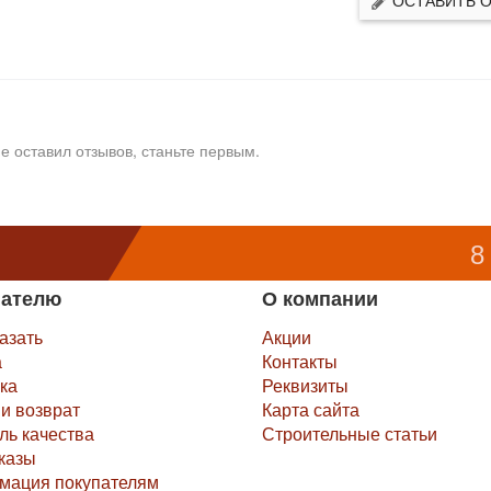
е оставил отзывов, станьте первым.
8
пателю
О компании
казать
Акции
а
Контакты
ка
Реквизиты
и возврат
Карта сайта
ль качества
Строительные статьи
казы
мация покупателям