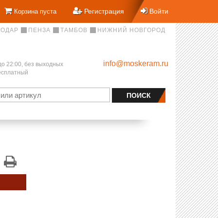
Регистрация
Войти
Корзина пуста
НОДАР
ПЕНЗА
ТАМБОВ
НИЖНИЙ НОВГОРОД
info@moskeram.ru
до 22:00, без выходных
бесплатный