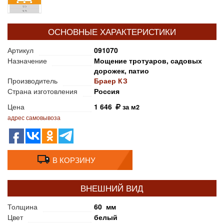
ОСНОВНЫЕ ХАРАКТЕРИСТИКИ
Артикул
091070
Назначение
Мощение тротуаров, садовых
дорожек, патио
Производитель
Браер КЗ
Страна изготовления
Россия
Цена
1 646
за м2
адрес самовывоза
В КОРЗИНУ
ВНЕШНИЙ ВИД
Толщина
60 мм
Цвет
белый