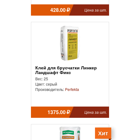
428.00
Цена за шт.
Клей для брусчатки Линкер
Ландшафт Фикс
Вес: 25
Цвет: серый
Производитель:
Perfekta
1375.00
Цена за шт.
Хит