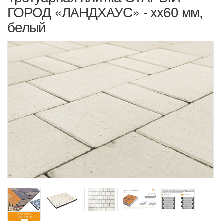
ГОРОД «ЛАНДХАУС» - xx60 мм,
белый