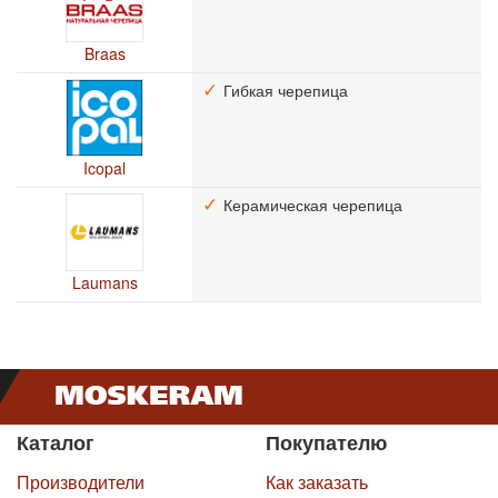
Braas
Гибкая черепица
Icopal
Керамическая черепица
Laumans
Каталог
Покупателю
Производители
Как заказать